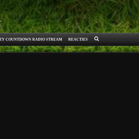
1
ZY COUNTDOWN RADIO STREAM
REACTIES